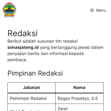
Langsung
ke
Menu
isi
Redaksi
Berikut adalah susunan tim redaksi
simasjateng.id
yang bertanggung jawab dalam
penyajian berita dan informasi kepada
pembaca.
Pimpinan Redaksi
Jabatan
Nama
Pemimpin Redaksi
Bagas Prasetyo, S.E
Dewi