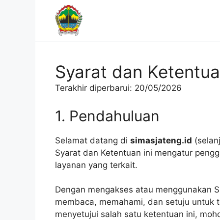
Langsung
ke
isi
Syarat dan Ketentu
Terakhir diperbarui: 20/05/2026
1. Pendahuluan
Selamat datang di
simasjateng.id
(selanj
Syarat dan Ketentuan ini mengatur peng
layanan yang terkait.
Dengan mengakses atau menggunakan Sit
membaca, memahami, dan setuju untuk ter
menyetujui salah satu ketentuan ini, mo