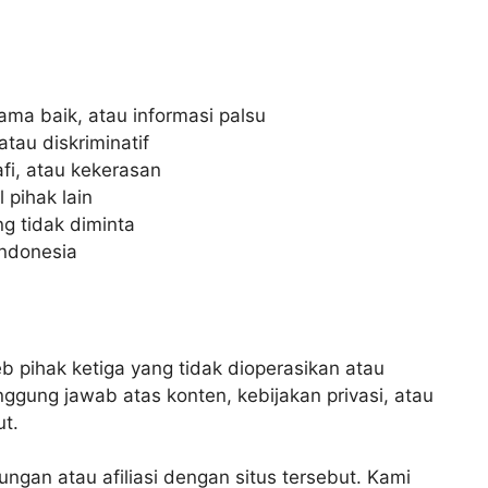
ma baik, atau informasi palsu
tau diskriminatif
i, atau kekerasan
 pihak lain
ng tidak diminta
Indonesia
web pihak ketiga yang tidak dioperasikan atau
nggung jawab atas konten, kebijakan privasi, atau
ut.
ngan atau afiliasi dengan situs tersebut. Kami