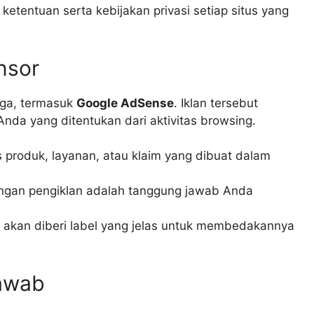
tentuan serta kebijakan privasi setiap situs yang
nsor
tiga, termasuk
Google AdSense
. Iklan tersebut
nda yang ditentukan dari aktivitas browsing.
 produk, layanan, atau klaim yang dibuat dalam
engan pengiklan adalah tanggung jawab Anda
l akan diberi label yang jelas untuk membedakannya
awab