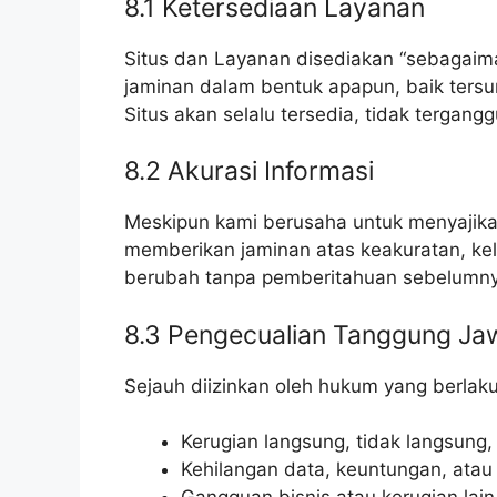
8.1 Ketersediaan Layanan
Situs dan Layanan disediakan “sebagaim
jaminan dalam bentuk apapun, baik tersu
Situs akan selalu tersedia, tidak tergang
8.2 Akurasi Informasi
Meskipun kami berusaha untuk menyajikan 
memberikan jaminan atas keakuratan, kel
berubah tanpa pemberitahuan sebelumny
8.3 Pengecualian Tanggung Ja
Sejauh diizinkan oleh hukum yang berlak
Kerugian langsung, tidak langsung, 
Kehilangan data, keuntungan, ata