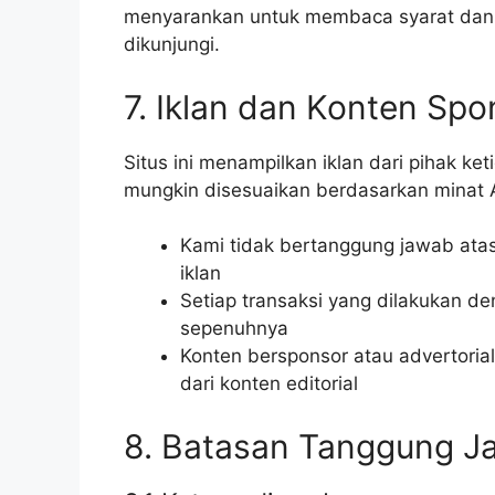
menyarankan untuk membaca syarat dan ke
dikunjungi.
7. Iklan dan Konten Spo
Situs ini menampilkan iklan dari pihak ke
mungkin disesuaikan berdasarkan minat A
Kami tidak bertanggung jawab atas
iklan
Setiap transaksi yang dilakukan d
sepenuhnya
Konten bersponsor atau advertoria
dari konten editorial
8. Batasan Tanggung J