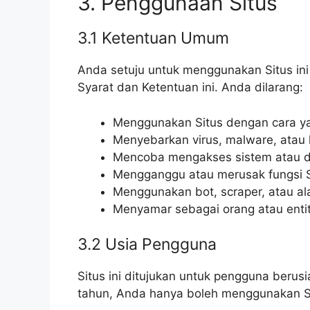
3. Penggunaan Situs
3.1 Ketentuan Umum
Anda setuju untuk menggunakan Situs ini
Syarat dan Ketentuan ini. Anda dilarang:
Menggunakan Situs dengan cara ya
Menyebarkan virus, malware, atau
Mencoba mengakses sistem atau da
Mengganggu atau merusak fungsi S
Menggunakan bot, scraper, atau alat
Menyamar sebagai orang atau entit
3.2 Usia Pengguna
Situs ini ditujukan untuk pengguna berus
tahun, Anda hanya boleh menggunakan Si