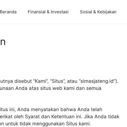
Beranda
Finansial & Investasi
Sosial & Kebijakan
an
utnya disebut “Kami”, “Situs”, atau “simasjateng.id”).
gunaan Anda atas situs web kami dan semua
us ini, Anda menyatakan bahwa Anda telah
ikat oleh Syarat dan Ketentuan ini. Jika Anda tidak
hon untuk tidak menggunakan Situs kami.