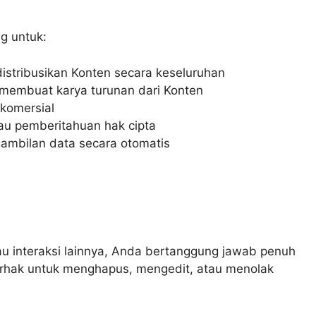
ng untuk:
istribusikan Konten secara keseluruhan
 membuat karya turunan dari Konten
komersial
au pemberitahuan hak cipta
ambilan data secara otomatis
au interaksi lainnya, Anda bertanggung jawab penuh
erhak untuk menghapus, mengedit, atau menolak