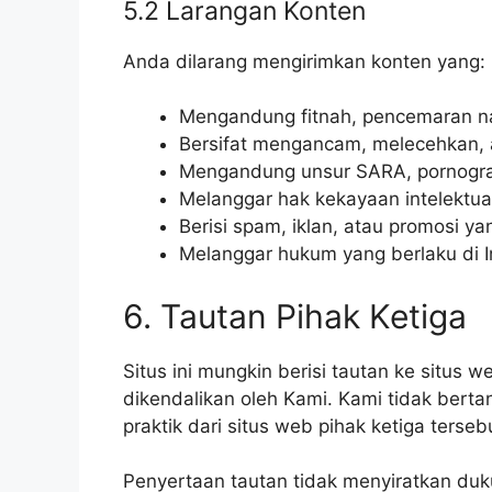
5.2 Larangan Konten
Anda dilarang mengirimkan konten yang:
Mengandung fitnah, pencemaran na
Bersifat mengancam, melecehkan, a
Mengandung unsur SARA, pornograf
Melanggar hak kekayaan intelektual
Berisi spam, iklan, atau promosi ya
Melanggar hukum yang berlaku di 
6. Tautan Pihak Ketiga
Situs ini mungkin berisi tautan ke situs 
dikendalikan oleh Kami. Kami tidak berta
praktik dari situs web pihak ketiga terseb
Penyertaan tautan tidak menyiratkan duku