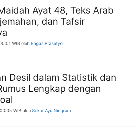
-Maidah Ayat 48, Teks Arab
rjemahan, dan Tafsir
ya
 00:01 WIB
oleh
Bagas Prasetyo
n Desil dalam Statistik dan
Rumus Lengkap dengan
oal
 00:05 WIB
oleh
Sekar Ayu Ningrum