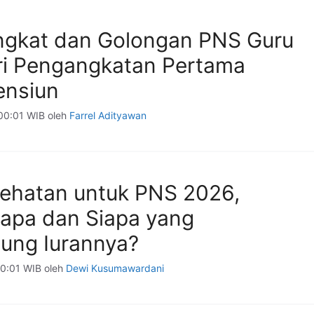
ngkat dan Golongan PNS Guru
ri Pengangkatan Pertama
ensiun
00:01 WIB
oleh
Farrel Adityawan
ehatan untuk PNS 2026,
rapa dan Siapa yang
ng Iurannya?
00:01 WIB
oleh
Dewi Kusumawardani