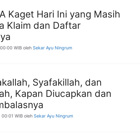
A Kaget Hari Ini yang Masih
ra Klaim dan Daftar
nya
 00:00 WIB
oleh
Sekar Ayu Ningrum
akallah, Syafakillah, dan
lah, Kapan Diucapkan dan
mbalasnya
 00:01 WIB
oleh
Sekar Ayu Ningrum