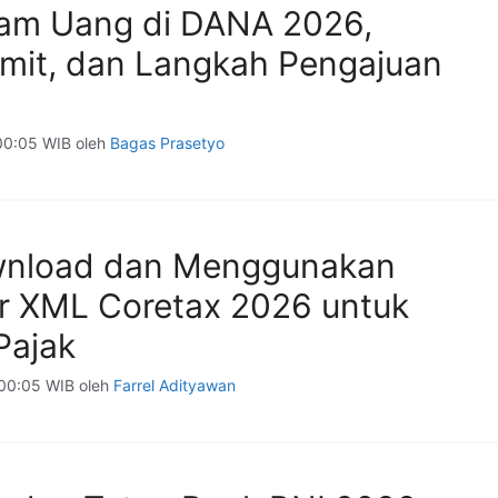
jam Uang di DANA 2026,
Limit, dan Langkah Pengajuan
 00:05 WIB
oleh
Bagas Prasetyo
wnload dan Menggunakan
r XML Coretax 2026 untuk
Pajak
 00:05 WIB
oleh
Farrel Adityawan