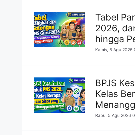
Tabel Pa
2026, da
hingga P
Kamis, 6 Agu 2026 
BPJS Kes
Kelas Be
Menanggu
Rabu, 5 Agu 2026 