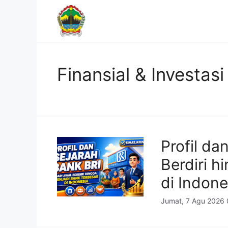
Langsung
ke
isi
Finansial & Investasi
Profil da
Berdiri h
di Indone
Jumat, 7 Agu 2026 