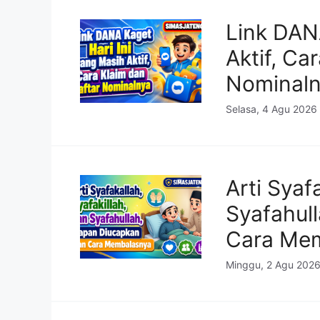
Link DAN
Aktif, Ca
Nominal
Selasa, 4 Agu 2026
Arti Syaf
Syafahul
Cara Me
Minggu, 2 Agu 2026