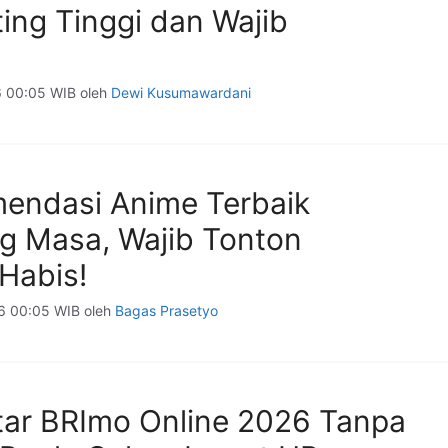
ing Tinggi dan Wajib
6 00:05 WIB
oleh
Dewi Kusumawardani
endasi Anime Terbaik
g Masa, Wajib Tonton
Habis!
6 00:05 WIB
oleh
Bagas Prasetyo
tar BRImo Online 2026 Tanpa