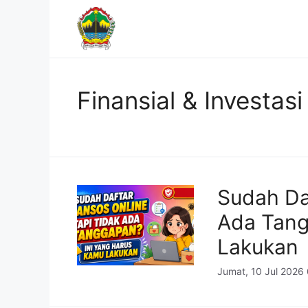
Langsung
ke
isi
Finansial & Investasi
Sudah Da
Ada Tang
Lakukan
Jumat, 10 Jul 2026