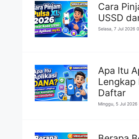
Cara Pin
USSD dan
Selasa, 7 Jul 2026 
Apa Itu A
Lengkap 
Daftar
Minggu, 5 Jul 2026
Berapa B