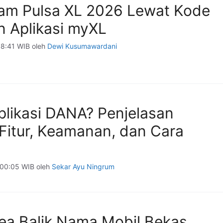
jam Pulsa XL 2026 Lewat Kode
 Aplikasi myXL
08:41 WIB
oleh
Dewi Kusumawardani
plikasi DANA? Penjelasan
Fitur, Keamanan, dan Cara
 00:05 WIB
oleh
Sekar Ayu Ningrum
ea Balik Nama Mobil Bekas