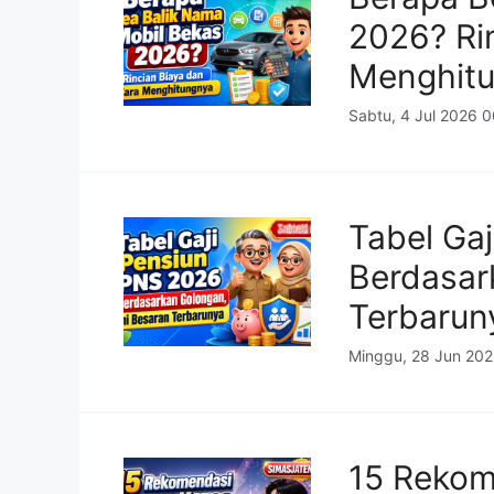
2026? Ri
Menghit
Sabtu, 4 Jul 2026 
Tabel Ga
Berdasar
Terbarun
Minggu, 28 Jun 20
15 Rekom