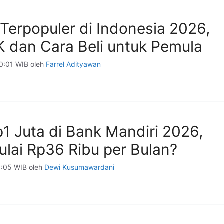
Terpopuler di Indonesia 2026,
K dan Cara Beli untuk Pemula
00:01 WIB
oleh
Farrel Adityawan
1 Juta di Bank Mandiri 2026,
ulai Rp36 Ribu per Bulan?
0:05 WIB
oleh
Dewi Kusumawardani