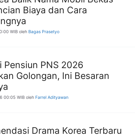
ncian Biaya dan Cara
ungnya
00:00 WIB
oleh
Bagas Prasetyo
ji Pensiun PNS 2026
kan Golongan, Ini Besaran
ya
26 00:05 WIB
oleh
Farrel Adityawan
endasi Drama Korea Terbaru