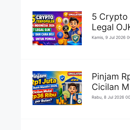
5 Crypto 
Legal OJ
Kamis, 9 Jul 2026 
Pinjam Rp
Cicilan M
Rabu, 8 Jul 2026 0