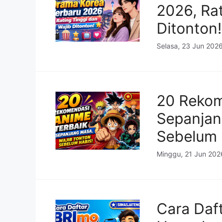
2026, Rat
Ditonton!
Selasa, 23 Jun 202
20 Rekom
Sepanjan
Sebelum 
Minggu, 21 Jun 202
Cara Daf