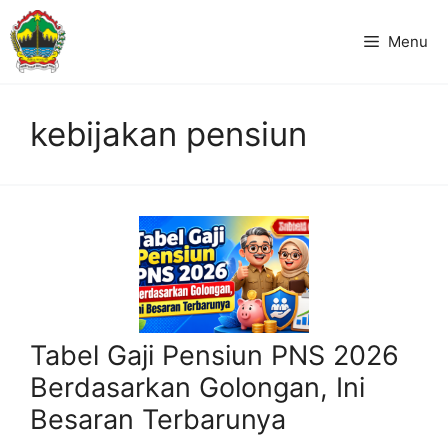
Langsung
ke
Menu
isi
kebijakan pensiun
Tabel Gaji Pensiun PNS 2026
Berdasarkan Golongan, Ini
Besaran Terbarunya