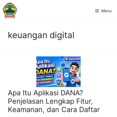
Langsung
ke
Menu
isi
keuangan digital
Apa Itu Aplikasi DANA?
Penjelasan Lengkap Fitur,
Keamanan, dan Cara Daftar