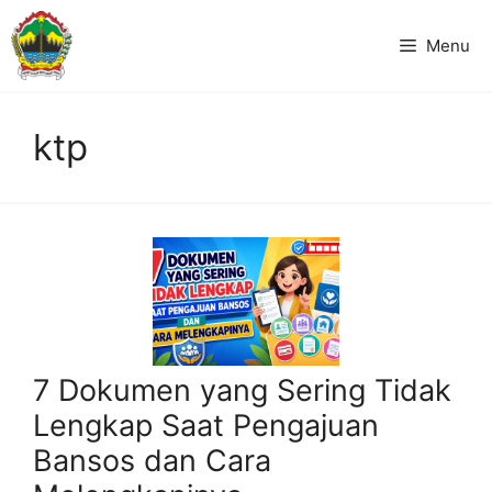
Langsung
ke
Menu
isi
ktp
7 Dokumen yang Sering Tidak
Lengkap Saat Pengajuan
Bansos dan Cara