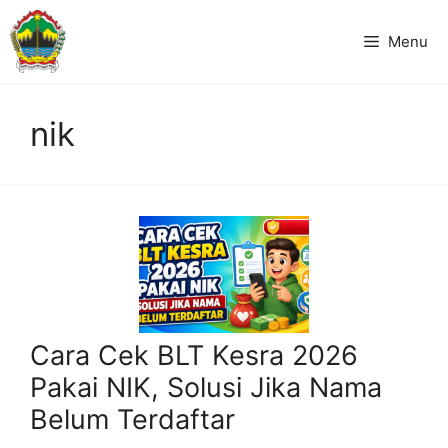
Langsung
ke
Menu
isi
nik
Cara Cek BLT Kesra 2026
Pakai NIK, Solusi Jika Nama
Belum Terdaftar