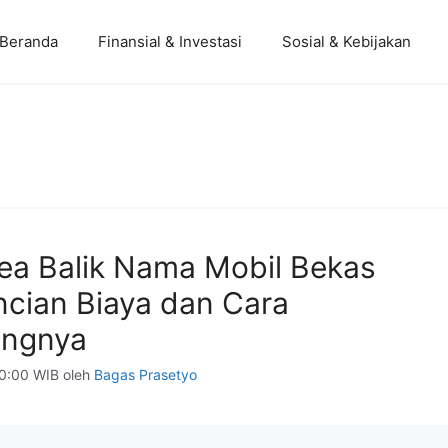
Beranda
Finansial & Investasi
Sosial & Kebijakan
ea Balik Nama Mobil Bekas
ncian Biaya dan Cara
ungnya
00:00 WIB
oleh
Bagas Prasetyo