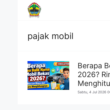
Langsung
ke
isi
pajak mobil
Berapa B
2026? Ri
Menghit
Sabtu, 4 Jul 2026 