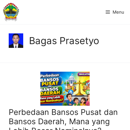
Langsung
ke
Menu
isi
Bagas Prasetyo
Perbedaan Bansos Pusat dan
Bansos Daerah, Mana yang