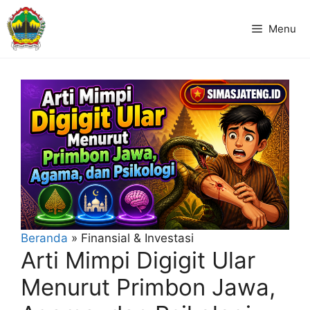
Langsung
ke
Menu
isi
Beranda
»
Finansial & Investasi
Arti Mimpi Digigit Ular
Menurut Primbon Jawa,