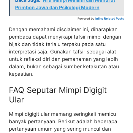
Baca Juga:
Arti Mimpi Melahirkan Menurut
Primbon Jawa dan Psikologi Modern
Powered by
Inline Related Posts
Dengan memahami disclaimer ini, diharapkan
pembaca dapat menyikapi tafsir mimpi dengan
bijak dan tidak terlalu terpaku pada satu
interpretasi saja. Gunakan tafsir sebagai alat
untuk refleksi diri dan pemahaman yang lebih
dalam, bukan sebagai sumber ketakutan atau
kepastian.
FAQ Seputar Mimpi Digigit
Ular
Mimpi digigit ular memang seringkali memicu
banyak pertanyaan. Berikut adalah beberapa
pertanyaan umum yang sering muncul dan