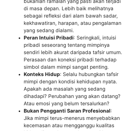
bukanlah ramalan yang pasti akan terjadi
di masa depan. Lebih baik melihatnya
sebagai refleksi dari alam bawah sadar,
kekhawatiran, harapan, atau pengalaman
yang sedang dialami.
Peran Intuisi Pribadi
: Seringkali, intuisi
pribadi seseorang tentang mimpinya
sendiri lebih akurat daripada tafsir umum.
Perasaan dan koneksi pribadi terhadap
simbol dalam mimpi sangat penting.
Konteks Hidup
: Selalu hubungkan tafsir
mimpi dengan kondisi kehidupan nyata.
Apakah ada masalah yang sedang
dihadapi? Perubahan yang akan datang?
Atau emosi yang belum tersalurkan?
Bukan Pengganti Saran Profesional
:
Jika mimpi terus-menerus menyebabkan
kecemasan atau mengganggu kualitas