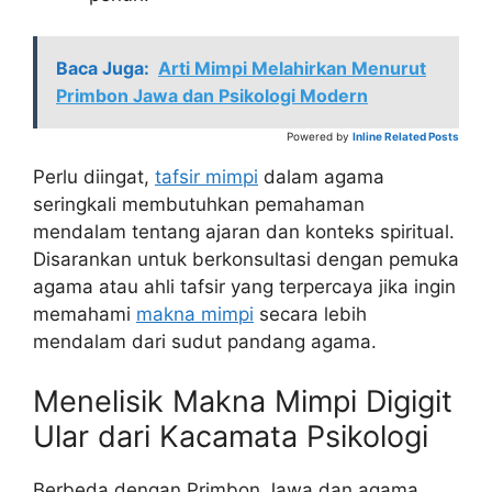
Baca Juga:
Arti Mimpi Melahirkan Menurut
Primbon Jawa dan Psikologi Modern
Powered by
Inline Related Posts
Perlu diingat,
tafsir mimpi
dalam agama
seringkali membutuhkan pemahaman
mendalam tentang ajaran dan konteks spiritual.
Disarankan untuk berkonsultasi dengan pemuka
agama atau ahli tafsir yang terpercaya jika ingin
memahami
makna mimpi
secara lebih
mendalam dari sudut pandang agama.
Menelisik Makna Mimpi Digigit
Ular dari Kacamata Psikologi
Berbeda dengan Primbon Jawa dan agama