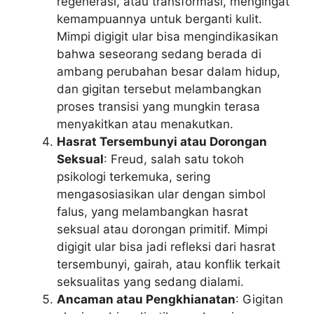
regenerasi, atau transformasi, mengingat
kemampuannya untuk berganti kulit.
Mimpi digigit ular bisa mengindikasikan
bahwa seseorang sedang berada di
ambang perubahan besar dalam hidup,
dan gigitan tersebut melambangkan
proses transisi yang mungkin terasa
menyakitkan atau menakutkan.
Hasrat Tersembunyi atau Dorongan
Seksual
: Freud, salah satu tokoh
psikologi terkemuka, sering
mengasosiasikan ular dengan simbol
falus, yang melambangkan hasrat
seksual atau dorongan primitif. Mimpi
digigit ular bisa jadi refleksi dari hasrat
tersembunyi, gairah, atau konflik terkait
seksualitas yang sedang dialami.
Ancaman atau Pengkhianatan
: Gigitan