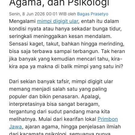
Agama, dan Psikologi
Senin, 8 Jun 2026 00:01 WIB
oleh
Bagas Prasetyo
Mengalami
mimpi digigit ular
, entah itu dalam
kondisi nyata atau hanya sekadar bunga tidur,
seringkali meninggalkan kesan mendalam.
Sensasi kaget, takut, bahkan hingga merinding,
bisa saja terbawa sampai terbangun. Tak heran
jika banyak yang kemudian mencari tahu, kira-
kira apa ya makna di balik mimpi yang satu ini?
Dari sekian banyak tafsir, mimpi digigit ular
memang menjadi salah satu yang paling
populer dan bikin penasaran. Apalagi,
interpretasinya bisa sangat beragam,
tergantung dari sudut pandang mana kita
melihatnya. Mulai dari kearifan lokal
Primbon
Jawa
, ajaran agama, hingga penjelasan ilmiah
dari kacamata psikologi, semuanya punya