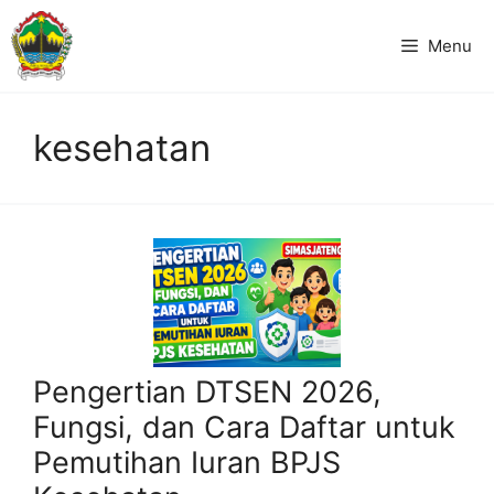
Langsung
ke
Menu
isi
kesehatan
Pengertian DTSEN 2026,
Fungsi, dan Cara Daftar untuk
Pemutihan Iuran BPJS