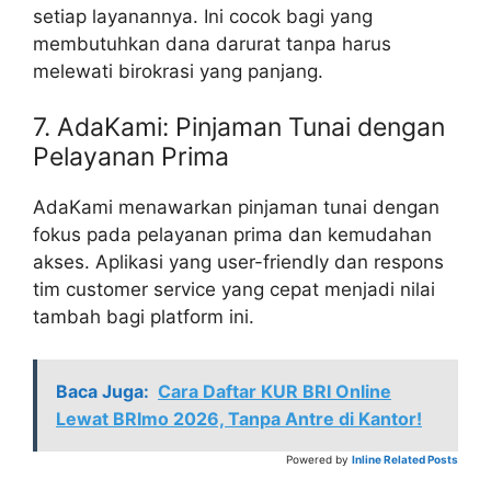
setiap layanannya. Ini cocok bagi yang
membutuhkan dana darurat tanpa harus
melewati birokrasi yang panjang.
7. AdaKami: Pinjaman Tunai dengan
Pelayanan Prima
AdaKami menawarkan pinjaman tunai dengan
fokus pada pelayanan prima dan kemudahan
akses. Aplikasi yang user-friendly dan respons
tim customer service yang cepat menjadi nilai
tambah bagi platform ini.
Baca Juga:
Cara Daftar KUR BRI Online
Lewat BRImo 2026, Tanpa Antre di Kantor!
Powered by
Inline Related Posts