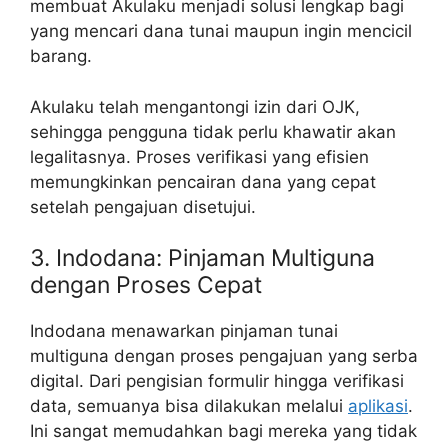
membuat Akulaku menjadi solusi lengkap bagi
yang mencari dana tunai maupun ingin mencicil
barang.
Akulaku telah mengantongi izin dari OJK,
sehingga pengguna tidak perlu khawatir akan
legalitasnya. Proses verifikasi yang efisien
memungkinkan pencairan dana yang cepat
setelah pengajuan disetujui.
3. Indodana: Pinjaman Multiguna
dengan Proses Cepat
Indodana menawarkan pinjaman tunai
multiguna dengan proses pengajuan yang serba
digital. Dari pengisian formulir hingga verifikasi
data, semuanya bisa dilakukan melalui
aplikasi
.
Ini sangat memudahkan bagi mereka yang tidak