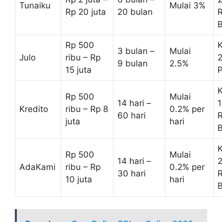
Tunaiku
Mulai 3%
Rp 20 juta
20 bulan
Rp 500
K
3 bulan –
Mulai
Julo
ribu – Rp
2
9 bulan
2.5%
15 juta
P
K
Rp 500
Mulai
14 hari –
1
Kredito
ribu – Rp 8
0.2% per
60 hari
juta
hari
K
Rp 500
Mulai
14 hari –
2
AdaKami
ribu – Rp
0.2% per
30 hari
10 juta
hari