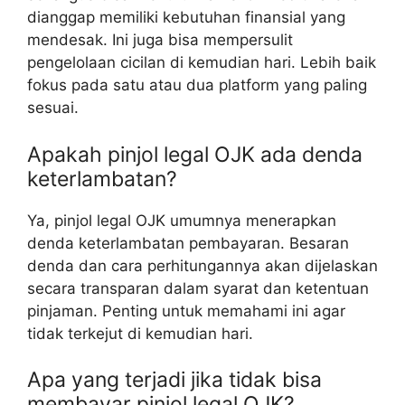
dianggap memiliki kebutuhan finansial yang
mendesak. Ini juga bisa mempersulit
pengelolaan cicilan di kemudian hari. Lebih baik
fokus pada satu atau dua platform yang paling
sesuai.
Apakah pinjol legal OJK ada denda
keterlambatan?
Ya, pinjol legal OJK umumnya menerapkan
denda keterlambatan pembayaran. Besaran
denda dan cara perhitungannya akan dijelaskan
secara transparan dalam syarat dan ketentuan
pinjaman. Penting untuk memahami ini agar
tidak terkejut di kemudian hari.
Apa yang terjadi jika tidak bisa
membayar pinjol legal OJK?