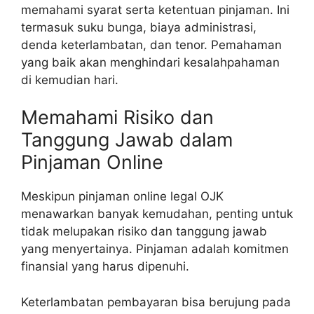
memahami syarat serta ketentuan pinjaman. Ini
termasuk suku bunga, biaya administrasi,
denda keterlambatan, dan tenor. Pemahaman
yang baik akan menghindari kesalahpahaman
di kemudian hari.
Memahami Risiko dan
Tanggung Jawab dalam
Pinjaman Online
Meskipun pinjaman online legal OJK
menawarkan banyak kemudahan, penting untuk
tidak melupakan risiko dan tanggung jawab
yang menyertainya. Pinjaman adalah komitmen
finansial yang harus dipenuhi.
Keterlambatan pembayaran bisa berujung pada