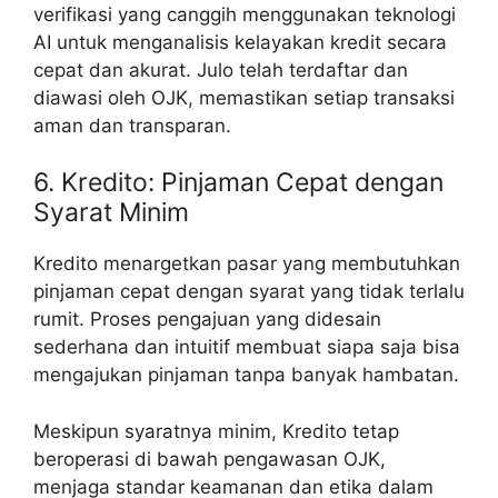
verifikasi yang canggih menggunakan teknologi
AI untuk menganalisis kelayakan kredit secara
cepat dan akurat. Julo telah terdaftar dan
diawasi oleh OJK, memastikan setiap transaksi
aman dan transparan.
6. Kredito: Pinjaman Cepat dengan
Syarat Minim
Kredito menargetkan pasar yang membutuhkan
pinjaman cepat dengan syarat yang tidak terlalu
rumit. Proses pengajuan yang didesain
sederhana dan intuitif membuat siapa saja bisa
mengajukan pinjaman tanpa banyak hambatan.
Meskipun syaratnya minim, Kredito tetap
beroperasi di bawah pengawasan OJK,
menjaga standar keamanan dan etika dalam