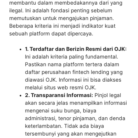
membantu dalam membedakannya dari yang
ilegal. Ini adalah fondasi penting sebelum
memutuskan untuk mengajukan pinjaman.
Beberapa kriteria ini menjadi indikator kuat
sebuah platform dapat dipercaya.
1. Terdaftar dan Berizin Resmi dari OJK:
Ini adalah kriteria paling fundamental.
Pastikan nama platform tertera dalam
daftar perusahaan fintech lending yang
diawasi OJK. Informasi ini bisa diakses
melalui situs web resmi OJK.
2. Transparansi Informasi:
Pinjol legal
akan secara jelas menampilkan informasi
mengenai suku bunga, biaya
administrasi, tenor pinjaman, dan denda
keterlambatan. Tidak ada biaya
tersembunyi yang akan mengejutkan