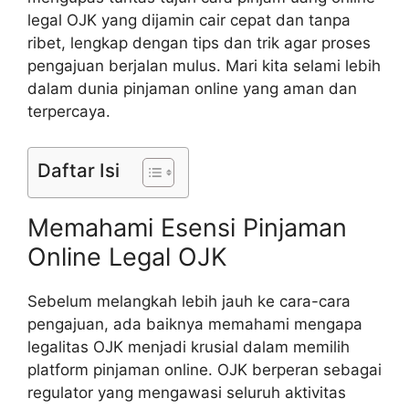
legal OJK yang dijamin cair cepat dan tanpa
ribet, lengkap dengan tips dan trik agar proses
pengajuan berjalan mulus. Mari kita selami lebih
dalam dunia pinjaman online yang aman dan
terpercaya.
Daftar Isi
Memahami Esensi Pinjaman
Online Legal OJK
Sebelum melangkah lebih jauh ke cara-cara
pengajuan, ada baiknya memahami mengapa
legalitas OJK menjadi krusial dalam memilih
platform pinjaman online. OJK berperan sebagai
regulator yang mengawasi seluruh aktivitas