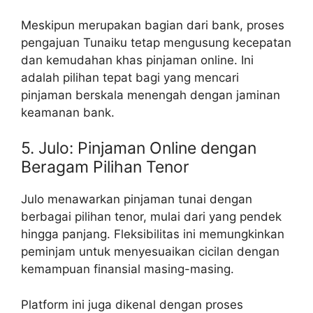
Meskipun merupakan bagian dari bank, proses
pengajuan Tunaiku tetap mengusung kecepatan
dan kemudahan khas pinjaman online. Ini
adalah pilihan tepat bagi yang mencari
pinjaman berskala menengah dengan jaminan
keamanan bank.
5. Julo: Pinjaman Online dengan
Beragam Pilihan Tenor
Julo menawarkan pinjaman tunai dengan
berbagai pilihan tenor, mulai dari yang pendek
hingga panjang. Fleksibilitas ini memungkinkan
peminjam untuk menyesuaikan cicilan dengan
kemampuan finansial masing-masing.
Platform ini juga dikenal dengan proses