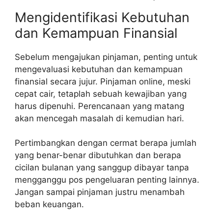
Mengidentifikasi Kebutuhan
dan Kemampuan Finansial
Sebelum mengajukan pinjaman, penting untuk
mengevaluasi kebutuhan dan kemampuan
finansial secara jujur. Pinjaman online, meski
cepat cair, tetaplah sebuah kewajiban yang
harus dipenuhi. Perencanaan yang matang
akan mencegah masalah di kemudian hari.
Pertimbangkan dengan cermat berapa jumlah
yang benar-benar dibutuhkan dan berapa
cicilan bulanan yang sanggup dibayar tanpa
mengganggu pos pengeluaran penting lainnya.
Jangan sampai pinjaman justru menambah
beban keuangan.