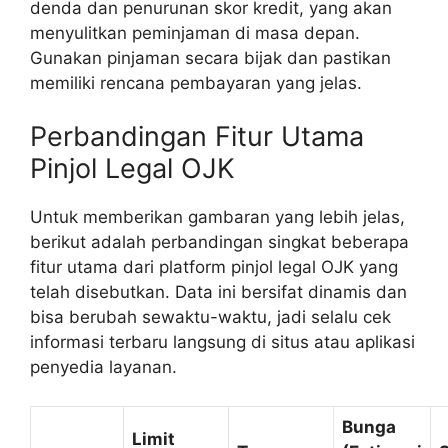
denda dan penurunan skor kredit, yang akan
menyulitkan peminjaman di masa depan.
Gunakan pinjaman secara bijak dan pastikan
memiliki rencana pembayaran yang jelas.
Perbandingan Fitur Utama
Pinjol Legal OJK
Untuk memberikan gambaran yang lebih jelas,
berikut adalah perbandingan singkat beberapa
fitur utama dari platform pinjol legal OJK yang
telah disebutkan. Data ini bersifat dinamis dan
bisa berubah sewaktu-waktu, jadi selalu cek
informasi terbaru langsung di situs atau aplikasi
penyedia layanan.
Bunga
Limit