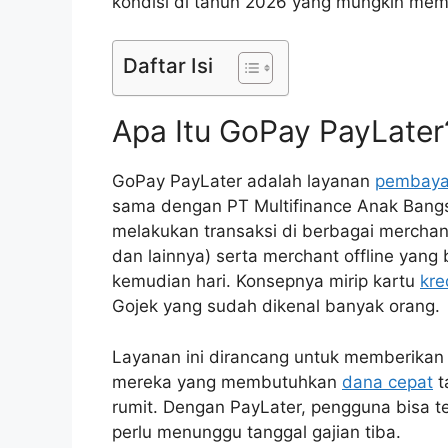
kondisi di tahun 2026 yang mungkin memi
Daftar Isi
Apa Itu GoPay PayLater
GoPay PayLater adalah layanan
pembaya
sama dengan PT Multifinance Anak Bangs
melakukan transaksi di berbagai mercha
dan lainnya) serta merchant offline yang
kemudian hari. Konsepnya mirip kartu
kre
Gojek yang sudah dikenal banyak orang.
Layanan ini dirancang untuk memberikan k
mereka yang membutuhkan
dana cepat
t
rumit. Dengan PayLater, pengguna bisa 
perlu menunggu tanggal gajian tiba.