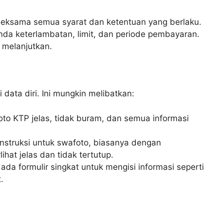
eksama semua syarat dan ketentuan yang berlaku.
nda keterlambatan, limit, dan periode pembayaran.
melanjutkan.
data diri. Ini mungkin melibatkan:
oto KTP jelas, tidak buram, dan semua informasi
 instruksi untuk swafoto, biasanya dengan
hat jelas dan tidak tertutup.
da formulir singkat untuk mengisi informasi seperti
.