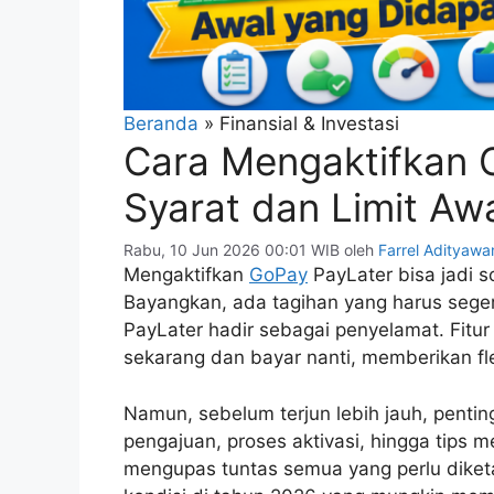
Beranda
»
Finansial & Investasi
Cara Mengaktifkan 
Syarat dan Limit Aw
Rabu, 10 Jun 2026 00:01 WIB
oleh
Farrel Adityawa
Mengaktifkan
GoPay
PayLater bisa jadi 
Bayangkan, ada tagihan yang harus segera 
PayLater hadir sebagai penyelamat. Fitu
sekarang dan bayar nanti, memberikan fle
Namun, sebelum terjun lebih jauh, pentin
pengajuan, proses aktivasi, hingga tips 
mengupas tuntas semua yang perlu diket