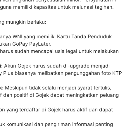
una memiliki kapasitas untuk melunasi tagihan.
ng mungkin berlaku:
nya WNI yang memiliki Kartu Tanda Penduduk
jukan GoPay PayLater.
arus sudah mencapai usia legal untuk melakukan
i:
Akun Gojek harus sudah di-upgrade menjadi
ay Plus biasanya melibatkan pengunggahan foto KTP
k:
Meskipun tidak selalu menjadi syarat tertulis,
if dan positif di Gojek dapat meningkatkan peluang
n yang terdaftar di Gojek harus aktif dan dapat
uk komunikasi dan pengiriman informasi penting