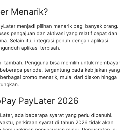
er Menarik?
ater menjadi pilihan menarik bagi banyak orang.
es pengajuan dan aktivasi yang relatif cepat dan
ama. Selain itu, integrasi penuh dengan aplikasi
gunduh aplikasi terpisah.
ilai tambah. Pengguna bisa memilih untuk membayar
m beberapa periode, tergantung pada kebijakan yang
n berbagai promo menarik, mulai dari diskon hingga
tungkan.
oPay PayLater 2026
ater, ada beberapa syarat yang perlu dipenuhi.
waktu, perkiraan syarat di tahun 2026 tidak akan
an kemungkinan penyesuaian minor. Persyaratan ini