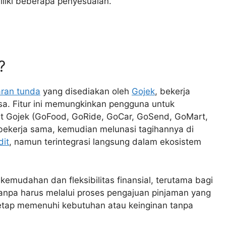
liki beberapa penyesuaian.
?
ran tunda
yang disediakan oleh
Gojek
, bekerja
a. Fitur ini memungkinkan pengguna untuk
nt Gojek (GoFood, GoRide, GoCar, GoSend, GoMart,
 bekerja sama, kemudian melunasi tagihannya di
dit
, namun terintegrasi langsung dalam ekosistem
emudahan dan fleksibilitas finansial, terutama bagi
anpa harus melalui proses pengajuan pinjaman yang
tetap memenuhi kebutuhan atau keinginan tanpa