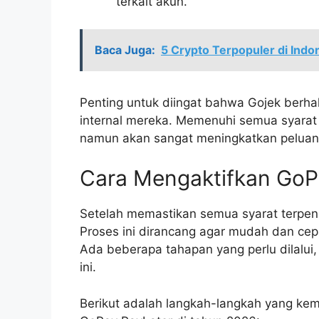
terkait akun.
Baca Juga:
5 Crypto Terpopuler di Indo
Penting untuk diingat bahwa Gojek berha
internal mereka. Memenuhi semua syarat 
namun akan sangat meningkatkan peluan
Cara Mengaktifkan GoP
Setelah memastikan semua syarat terpenuh
Proses ini dirancang agar mudah dan cepa
Ada beberapa tahapan yang perlu dilalui
ini.
Berikut adalah langkah-langkah yang ke