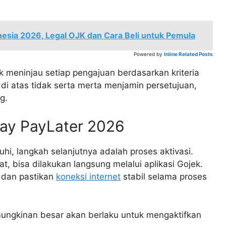
nesia 2026, Legal OJK dan Cara Beli untuk Pemula
Powered by
Inline Related Posts
k meninjau setiap pengajuan berdasarkan kriteria
di atas tidak serta merta menjamin persetujuan,
g.
ay PayLater 2026
i, langkah selanjutnya adalah proses aktivasi.
t, bisa dilakukan langsung melalui aplikasi Gojek.
, dan pastikan
koneksi internet
stabil selama proses
mungkinan besar akan berlaku untuk mengaktifkan