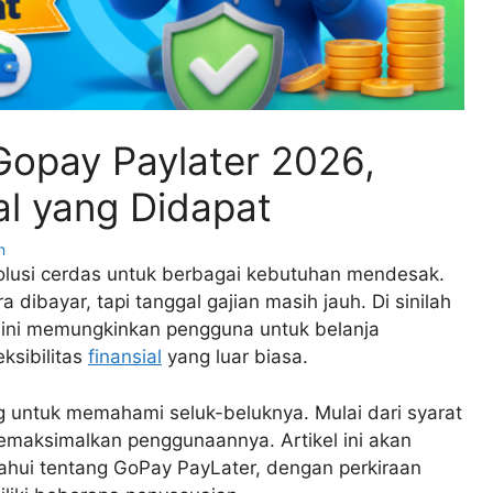
Gopay Paylater 2026,
al yang Didapat
n
solusi cerdas untuk berbagai kebutuhan mendesak.
dibayar, tapi tanggal gajian masih jauh. Di sinilah
r ini memungkinkan pengguna untuk belanja
ksibilitas
finansial
yang luar biasa.
g untuk memahami seluk-beluknya. Mulai dari syarat
memaksimalkan penggunaannya. Artikel ini akan
ahui tentang GoPay PayLater, dengan perkiraan