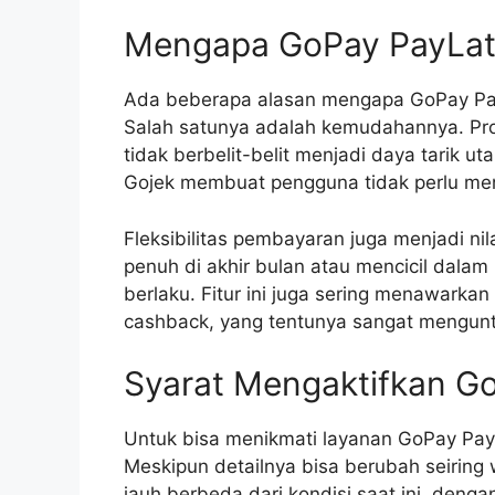
Mengapa GoPay PayLat
Ada beberapa alasan mengapa GoPay PayL
Salah satunya adalah kemudahannya. Pros
tidak berbelit-belit menjadi daya tarik ut
Gojek membuat pengguna tidak perlu men
Fleksibilitas pembayaran juga menjadi n
penuh di akhir bulan atau mencicil dala
berlaku. Fitur ini juga sering menawarka
cashback, yang tentunya sangat mengun
Syarat Mengaktifkan G
Untuk bisa menikmati layanan GoPay PayL
Meskipun detailnya bisa berubah seiring 
jauh berbeda dari kondisi saat ini, deng