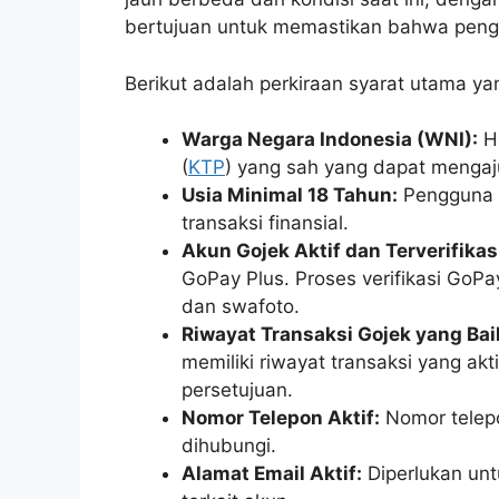
bertujuan untuk memastikan bahwa pengg
Berikut adalah perkiraan syarat utama ya
Warga Negara Indonesia (WNI):
Ha
(
KTP
) yang sah yang dapat menga
Usia Minimal 18 Tahun:
Pengguna h
transaksi finansial.
Akun Gojek Aktif dan Terverifikas
GoPay Plus. Proses verifikasi GoP
dan swafoto.
Riwayat Transaksi Gojek yang Bai
memiliki riwayat transaksi yang akt
persetujuan.
Nomor Telepon Aktif:
Nomor telepo
dihubungi.
Alamat Email Aktif:
Diperlukan unt