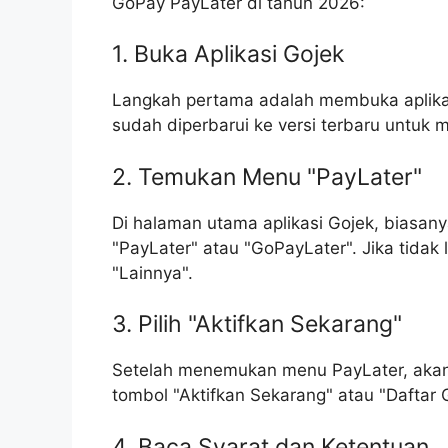
GoPay PayLater di tahun 2026:
1. Buka Aplikasi Gojek
Langkah pertama adalah membuka aplikasi 
sudah diperbarui ke versi terbaru untuk 
2. Temukan Menu "PayLater"
Di halaman utama aplikasi Gojek, biasa
"PayLater" atau "GoPayLater". Jika tidak l
"Lainnya".
3. Pilih "Aktifkan Sekarang"
Setelah menemukan menu PayLater, akan 
tombol "Aktifkan Sekarang" atau "Daftar 
4. Baca Syarat dan Ketentuan