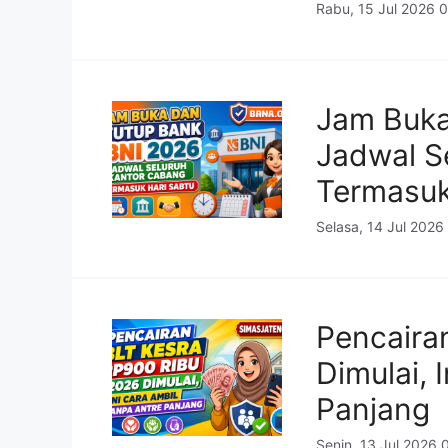
Rabu, 15 Jul 2026 
Jam Buka
Jadwal S
Termasuk
Selasa, 14 Jul 2026
Pencaira
Dimulai, 
Panjang
Senin, 13 Jul 2026