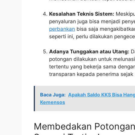
Kesalahan Teknis Sistem:
Meskipun
penyaluran juga bisa menjadi pen
perbankan
bisa saja mengakibatkan
seperti ini, perlu dilakukan penge
Adanya Tunggakan atau Utang:
Da
potongan dilakukan untuk melunas
tertentu yang bekerja sama dengan
transparan kepada penerima sejak 
Baca Juga:
Apakah Saldo KKS Bisa Hang
Kemensos
Membedakan Potongan 