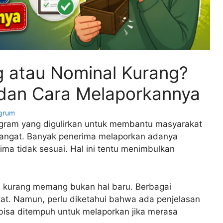
g atau Nominal Kurang?
 dan Cara Melaporkannya
ngrum
ogram yang digulirkan untuk membantu masyarakat
 hangat. Banyak penerima melaporkan adanya
ma tidak sesuai. Hal ini tentu menimbulkan
u kurang memang bukan hal baru. Berbagai
at. Namun, perlu diketahui bahwa ada penjelasan
ng bisa ditempuh untuk melaporkan jika merasa