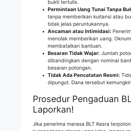
bukti tertulis.
Permintaan Uang Tunai Tanpa Buk
tanpa memberikan kuitansi atau bu
tidak jelas peruntukannya.
Ancaman atau Intimidasi:
Penerima
menolak memberikan uang. Oknu
membatalkan bantuan.
Besaran Tidak Wajar:
Jumlah poton
dibandingkan dengan nominal bant
besaran potongan.
Tidak Ada Pencatatan Resmi:
Tida
dipungut. Dana tersebut kemungki
Prosedur Pengaduan BL
Laporkan!
Jika penerima merasa BLT Kesra terpotong