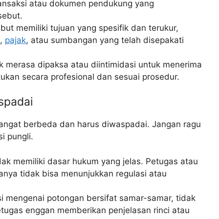
 transaksi atau dokumen pendukung yang
sebut.
ut memiliki tujuan yang spesifik dan terukur,
l,
pajak
, atau sumbangan yang telah disepakati
k merasa dipaksa atau diintimidasi untuk menerima
ukan secara profesional dan sesuai prosedur.
aspadai
ng sangat berbeda dan harus diwaspadai. Jangan ragu
i pungli.
dak memiliki dasar hukum yang jelas. Petugas atau
nya tidak bisa menunjukkan regulasi atau
i mengenai potongan bersifat samar-samar, tidak
Petugas enggan memberikan penjelasan rinci atau