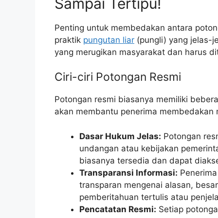
Sampai Tertipu!
Penting untuk membedakan antara poton
praktik
pungutan liar
(pungli) yang jelas-j
yang merugikan masyarakat dan harus dit
Ciri-ciri Potongan Resmi
Potongan resmi biasanya memiliki beberapa 
akan membantu penerima membedakan m
Dasar Hukum Jelas:
Potongan resm
undangan atau kebijakan pemerinta
biasanya tersedia dan dapat diakse
Transparansi Informasi:
Penerima 
transparan mengenai alasan, besar
pemberitahuan tertulis atau penjel
Pencatatan Resmi:
Setiap potongan