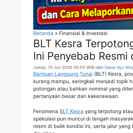
Beranda
»
Finansial & Investasi
BLT Kesra Terpoton
Ini Penyebab Resmi
Jumat, 19 Jun 2026 00:05 WIB
oleh
Sekar Ayu Ni
Bantuan Langsung Tunai
(BLT) Kesra, pr
kurang mampu, seringkali menjadi topik
potongan atau bahkan nominal yang diteri
pertanyaan besar dan kekecewaan.
Fenomena
BLT Kesra
yang terpotong ata
spekulasi pun muncul di tengah masyarak
resmi di balik kondisi ini, serta jalur ya