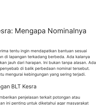
esra: Mengapa Nominalnya
nerima tentu ingin mendapatkan bantuan sesuai
an di lapangan terkadang berbeda. Ada kalanya
hkan jauh dari harapan. Ini bukan tanpa alasan. Ada
 penyebab di balik perbedaan nominal tersebut.
u mengurai kebingungan yang sering terjadi.
ngan BLT Kesra
mberikan penjelasan terkait potongan atau
n ini penting untuk diketahui agar masyarakat