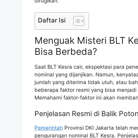
dirugikan.
Daftar Isi
Menguak Misteri BLT K
Bisa Berbeda?
Saat BLT Kesra cair, ekspektasi para pe
nominal yang dijanjikan. Namun, kenyata
jumlah yang diterima tidak utuh, atau ba
beberapa faktor resmi yang bisa menjadi
Memahami faktor-faktor ini akan membant
Penjelasan Resmi di Balik Poto
Pemerintah
Provinsi DKI Jakarta telah me
pengurangan nominal BLT Kesra. Penjelasa