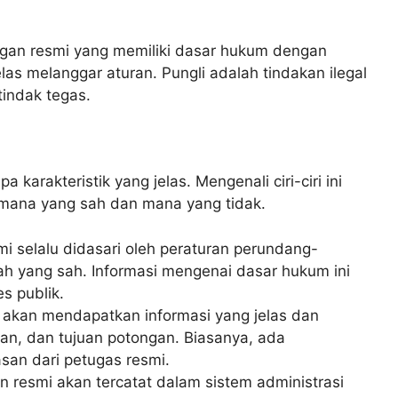
gan resmi yang memiliki dasar hukum dengan
elas melanggar aturan. Pungli adalah tindakan ilegal
indak tegas.
karakteristik yang jelas. Mengenali ciri-ciri ini
ana yang sah dan mana yang tidak.
i selalu didasari oleh peraturan perundang-
h yang sah. Informasi mengenai dasar hukum ini
s publik.
akan mendapatkan informasi yang jelas dan
an, dan tujuan potongan. Biasanya, ada
asan dari petugas resmi.
 resmi akan tercatat dalam sistem administrasi