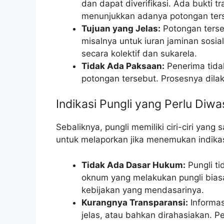
dan dapat diverifikasi. Ada bukti
menunjukkan adanya potongan ter
Tujuan yang Jelas:
Potongan terseb
misalnya untuk iuran jaminan sosia
secara kolektif dan sukarela.
Tidak Ada Paksaan:
Penerima tida
potongan tersebut. Prosesnya dilak
Indikasi Pungli yang Perlu Diw
Sebaliknya, pungli memiliki ciri-ciri ya
untuk melaporkan jika menemukan indikas
Tidak Ada Dasar Hukum:
Pungli ti
oknum yang melakukan pungli biasa
kebijakan yang mendasarinya.
Kurangnya Transparansi:
Informas
jelas, atau bahkan dirahasiakan. 