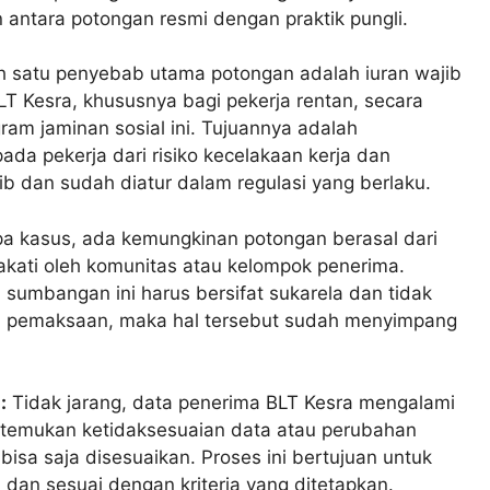
antara potongan resmi dengan praktik pungli.
 satu penyebab utama potongan adalah iuran wajib
T Kesra, khususnya bagi pekerja rentan, secara
ram jaminan sosial ini. Tujuannya adalah
da pekerja dari risiko kecelakaan kerja dan
jib dan sudah diatur dalam regulasi yang berlaku.
 kasus, ada kemungkinan potongan berasal dari
kati oleh komunitas atau kelompok penerima.
sumbangan ini harus bersifat sukarela dan tidak
asi pemaksaan, maka hal tersebut sudah menyimpang
:
Tidak jarang, data penerima BLT Kesra mengalami
a ditemukan ketidaksesuaian data atau perubahan
bisa saja disesuaikan. Proses ini bertujuan untuk
dan sesuai dengan kriteria yang ditetapkan.