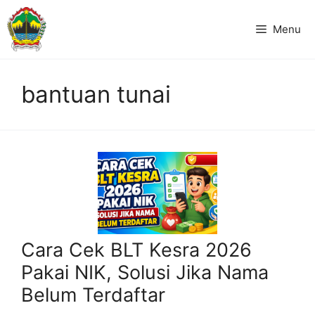
Langsung
ke
Menu
isi
bantuan tunai
Cara Cek BLT Kesra 2026
Pakai NIK, Solusi Jika Nama
Belum Terdaftar