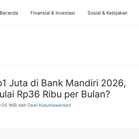
Beranda
Finansial & Investasi
Sosial & Kebijakan
1 Juta di Bank Mandiri 2026,
ulai Rp36 Ribu per Bulan?
0:05 WIB
oleh
Dewi Kusumawardani