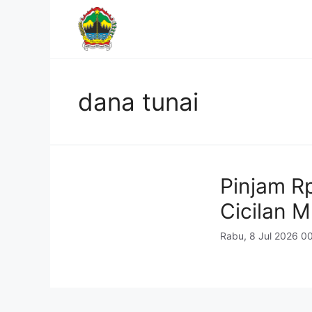
Langsung
ke
isi
dana tunai
Pinjam Rp
Cicilan M
Rabu, 8 Jul 2026 0