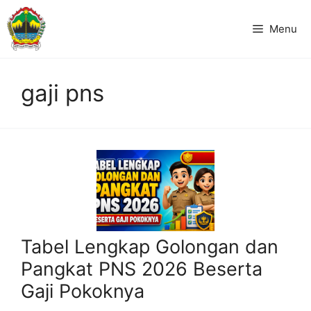
Langsung
ke
Menu
isi
gaji pns
Tabel Lengkap Golongan dan
Pangkat PNS 2026 Beserta
Gaji Pokoknya