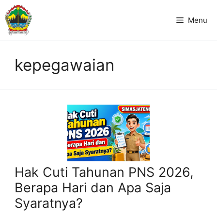
Langsung
ke
Menu
isi
kepegawaian
Hak Cuti Tahunan PNS 2026,
Berapa Hari dan Apa Saja
Syaratnya?