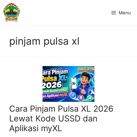
Langsung
ke
Menu
isi
pinjam pulsa xl
Cara Pinjam Pulsa XL 2026
Lewat Kode USSD dan
Aplikasi myXL