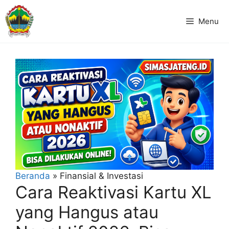
Langsung
ke
Menu
isi
Beranda
»
Finansial & Investasi
Cara Reaktivasi Kartu XL
yang Hangus atau