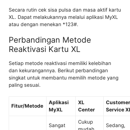
Secara rutin cek sisa pulsa dan masa aktif kartu
XL. Dapat melakukannya melalui aplikasi MyXL
atau dengan menekan *123#.
Perbandingan Metode
Reaktivasi Kartu XL
Setiap metode reaktivasi memiliki kelebihan
dan kekurangannya. Berikut perbandingan
singkat untuk membantu memilih metode yang
paling sesuai.
Aplikasi
XL
Custome
Fitur/Metode
MyXL
Center
Service X
Cukup
Sangat
Sedang,
mudah,