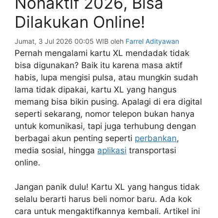
Nonaktif 2026, Bisa
Dilakukan Online!
Jumat, 3 Jul 2026 00:05 WIB
oleh
Farrel Adityawan
Pernah mengalami kartu XL mendadak tidak
bisa digunakan? Baik itu karena masa aktif
habis, lupa mengisi pulsa, atau mungkin sudah
lama tidak dipakai, kartu XL yang hangus
memang bisa bikin pusing. Apalagi di era digital
seperti sekarang, nomor telepon bukan hanya
untuk komunikasi, tapi juga terhubung dengan
berbagai akun penting seperti
perbankan
,
media sosial, hingga
aplikasi
transportasi
online.
Jangan panik dulu! Kartu XL yang hangus tidak
selalu berarti harus beli nomor baru. Ada kok
cara untuk mengaktifkannya kembali. Artikel ini