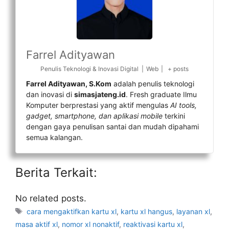
Farrel Adityawan
Penulis Teknologi & Inovasi Digital
|
Web
|
+ posts
Farrel Adityawan, S.Kom
adalah penulis teknologi
dan inovasi di
simasjateng.id
. Fresh graduate Ilmu
Komputer berprestasi yang aktif mengulas
AI tools,
gadget, smartphone, dan aplikasi mobile
terkini
dengan gaya penulisan santai dan mudah dipahami
semua kalangan.
Berita Terkait:
No related posts.
Tag
cara mengaktifkan kartu xl
,
kartu xl hangus
,
layanan xl
,
masa aktif xl
,
nomor xl nonaktif
,
reaktivasi kartu xl
,