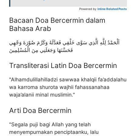
Powered by
Inline Related Posts
Bacaan Doa Bercermin dalam
Bahasa Arab
اَلْحَمْدُ لِلَّهِ الَّذِي سَوَّى خَلْقِي فَعَدَّلَهُ وَكَرَّمَ صُوْرَةَ وَجْهِي
فَحَسَّنَهَا وَجَعَلَنِي مِنَ الْمُسْلِمِينَ
Transliterasi Latin Doa Bercermin
"Alhamdulillahilladzi sawwaa khalqii fa’addalahu
wa karroma shurota wajhii fahassanahaa
waja’alanii minal muslimin."
Arti Doa Bercermin
"Segala puji bagi Allah yang telah
menyempurnakan penciptaanku, lalu