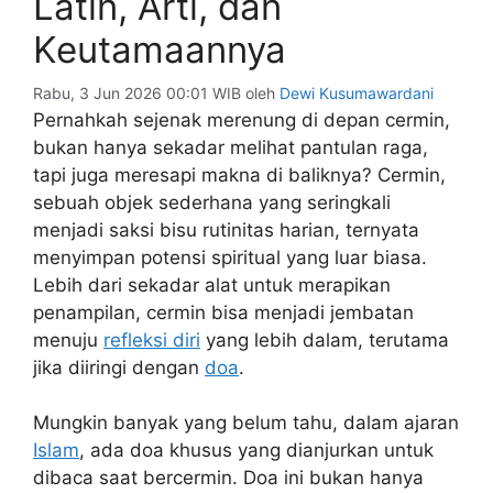
Latin, Arti, dan
Keutamaannya
Rabu, 3 Jun 2026 00:01 WIB
oleh
Dewi Kusumawardani
Pernahkah sejenak merenung di depan cermin,
bukan hanya sekadar melihat pantulan raga,
tapi juga meresapi makna di baliknya? Cermin,
sebuah objek sederhana yang seringkali
menjadi saksi bisu rutinitas harian, ternyata
menyimpan potensi spiritual yang luar biasa.
Lebih dari sekadar alat untuk merapikan
penampilan, cermin bisa menjadi jembatan
menuju
refleksi diri
yang lebih dalam, terutama
jika diiringi dengan
doa
.
Mungkin banyak yang belum tahu, dalam ajaran
Islam
, ada doa khusus yang dianjurkan untuk
dibaca saat bercermin. Doa ini bukan hanya