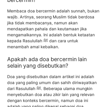
bercermin?
Membaca doa bercermin adalah sunnah, bukan
wajib. Artinya, seorang Muslim tidak berdosa
jika tidak membacanya, namun akan
mendapatkan pahala dan keutamaan jika
mengamalkannya. Ini adalah bentuk ketaatan
kepada Rasulullah ﷺ dan cara untuk
menambah amal kebaikan.
Apakah ada doa bercermin lain
selain yang disebutkan?
Doa yang disebutkan dalam artikel ini adalah
doa yang paling umum dan sahih diriwayatkan
dari Rasulullah ﷺ. Beberapa ulama mungkin
menyebutkan doa atau zikir lain yang relevan
dengan konteks bercermin, namun doa ini
adalah yang paling dikenal sebagai doa