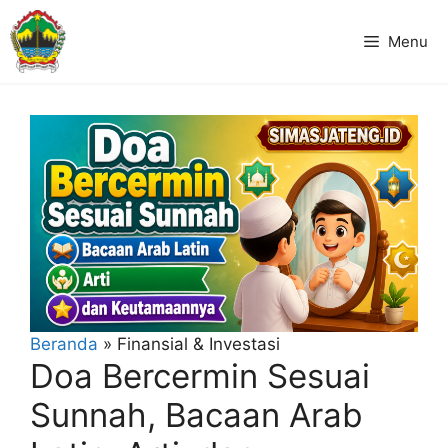
Langsung
ke
Menu
isi
Beranda
»
Finansial & Investasi
Doa Bercermin Sesuai
Sunnah, Bacaan Arab