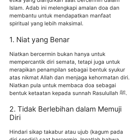
etika yang dianjurkan saat bercermin dalam
Islam. Adab ini melengkapi amalan doa dan
membantu untuk mendapatkan manfaat
spiritual yang lebih maksimal.
1. Niat yang Benar
Niatkan bercermin bukan hanya untuk
mempercantik diri semata, tetapi juga untuk
merapikan penampilan sebagai bentuk syukur
atas nikmat Allah dan menjaga kehormatan diri.
Niatkan pula untuk membaca doa sebagai
bentuk ketaatan kepada sunnah Rasulullah ﷺ.
2. Tidak Berlebihan dalam Memuji
Diri
Hindari sikap takabur atau ujub (kagum pada
diri sendiri) saat bercermin. Ingatlah bahwa