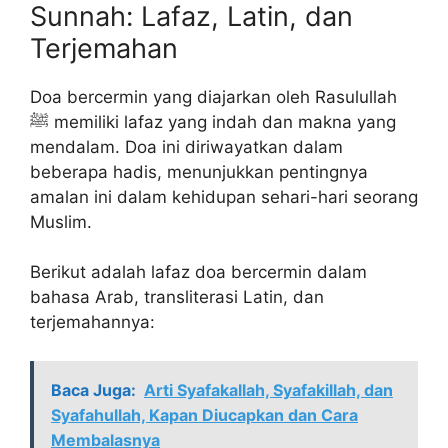
Sunnah: Lafaz, Latin, dan
Terjemahan
Doa bercermin yang diajarkan oleh Rasulullah
ﷺ memiliki lafaz yang indah dan makna yang
mendalam. Doa ini diriwayatkan dalam
beberapa hadis, menunjukkan pentingnya
amalan ini dalam kehidupan sehari-hari seorang
Muslim.
Berikut adalah lafaz doa bercermin dalam
bahasa Arab, transliterasi Latin, dan
terjemahannya:
Baca Juga:
Arti Syafakallah, Syafakillah, dan
Syafahullah, Kapan Diucapkan dan Cara
Membalasnya